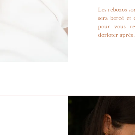
Les rebozos son
sera bercé et 
pour vous rec
dorloter après 