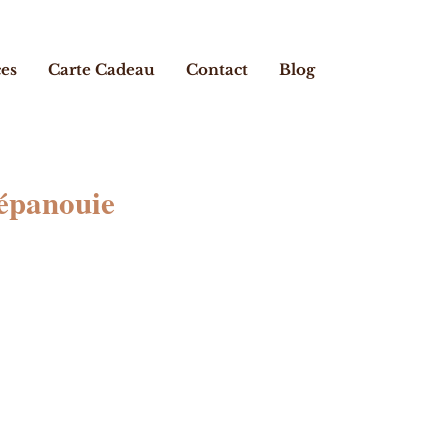
ces
Carte Cadeau
Contact
Blog
 épanouie