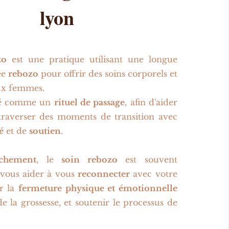
lyon
zo
est une pratique utilisant une longue
ée
rebozo
pour offrir des soins corporels et
ux femmes.
éré comme un
rituel de passage
, afin d'aider
traverser des moments de transition avec
é
et de
soutien
.
uchement
, le
soin rebozo
est souvent
 vous aider à vous
reconnecter
avec votre
er la
fermeture physique et émotionnelle
e la grossesse, et soutenir le processus de