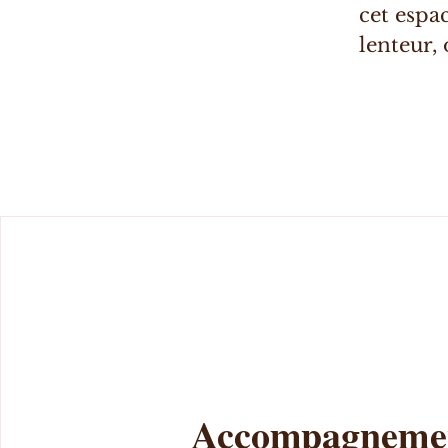
cet espa
lenteur,
Accompagneme