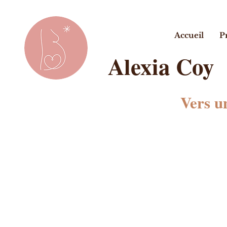
Accueil
P
Alexia Coy
Vers u