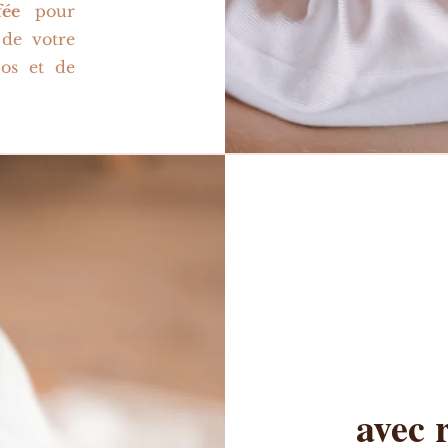
fée
pour
 de votre
pos et de
avec 