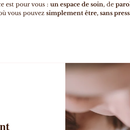
ce est pour vous :
un espace de soin
, de
paro
 où vous pouvez
simplement être, sans press
nt