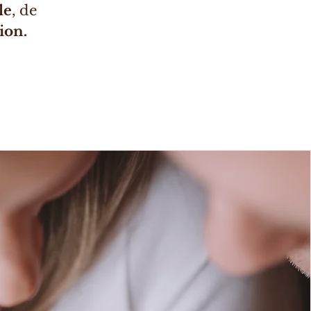
le
, de
ion.