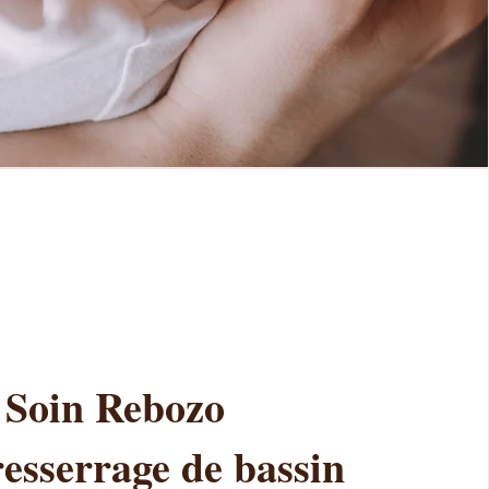
Soin Rebozo
resserrage de bassin