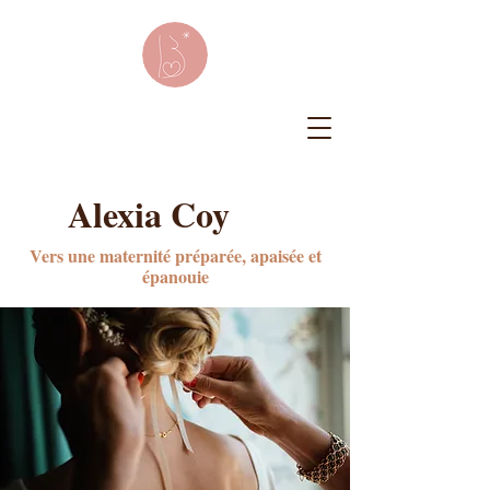
Alexia Coy
Vers une maternité préparée, apaisée et
épanouie