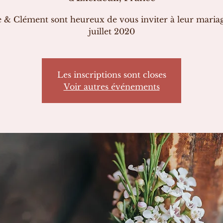
 & Clément sont heureux de vous inviter à leur mariag
juillet 2020
Les inscriptions sont closes
Voir autres événements