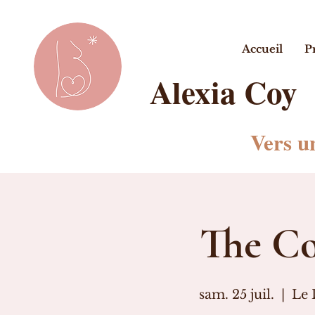
Accueil
P
Alexia Coy
Vers u
The Co
sam. 25 juil.
  |  
Le 