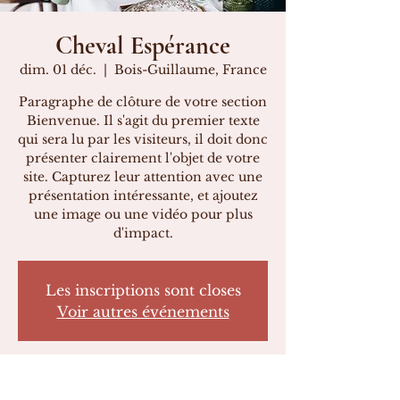
Cheval Espérance
dim. 01 déc.
  |  
Bois-Guillaume, France
Paragraphe de clôture de votre section
Bienvenue. Il s'agit du premier texte
qui sera lu par les visiteurs, il doit donc
présenter clairement l'objet de votre
site. Capturez leur attention avec une
présentation intéressante, et ajoutez
une image ou une vidéo pour plus
d'impact.
Les inscriptions sont closes
Voir autres événements
Heure et lieu