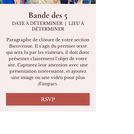
Bande des 5
DATE À DÉTERMINER
  |  
LIEU À
DÉTERMINER
Paragraphe de clôture de votre section
Bienvenue. Il s'agit du premier texte
qui sera lu par les visiteurs, il doit donc
présenter clairement l'objet de votre
site. Capturez leur attention avec une
présentation intéressante, et ajoutez
une image ou une vidéo pour plus
d'impact.
RSVP
Heure et lieu
DATE À DÉTERMINER