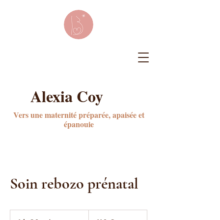
Alexia Coy
Vers une maternité préparée, apaisée et
épanouie
Soin rebozo prénatal
110
euros