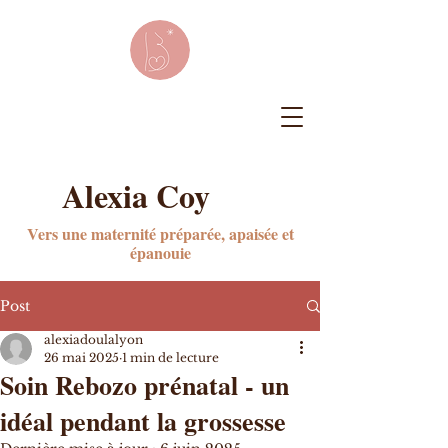
Alexia Coy
Vers une maternité préparée, apaisée et
épanouie
Post
alexiadoulalyon
26 mai 2025
1 min de lecture
Soin Rebozo prénatal - un
idéal pendant la grossesse