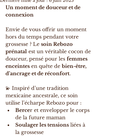
Dernière mise à jour :
6 juin 2025
Un moment de douceur et de 
connexion 
Envie de vous offrir un moment 
hors du temps pendant votre 
grossesse ? Le 
soin Rebozo 
prénatal
 est un véritable cocon de 
douceur, pensé pour les 
femmes 
enceintes
 en quête de 
bien-être, 
d’ancrage et de réconfort
.
💫 Inspiré d’une tradition 
mexicaine ancestrale, ce soin 
utilise l’écharpe Rebozo pour :
Berce
r et envelopper le corps 
de la future maman
Soulager les tensions
 liées à 
la grossesse