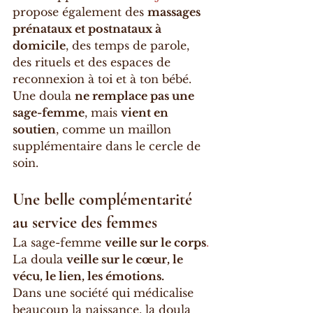
propose également des 
massages 
prénataux et postnataux à 
domicile
, des temps de parole, 
des rituels et des espaces de 
reconnexion à toi et à ton bébé.
Une doula 
ne remplace pas une 
sage-femme
, mais 
vient en 
soutien
, comme un maillon 
supplémentaire dans le cercle de 
soin.
Une belle complémentarité 
au service des femmes
La sage-femme 
veille sur le corps
.
La doula 
veille sur le cœur, le 
vécu, le lien, les émotions.
Dans une société qui médicalise 
beaucoup la naissance, la doula 