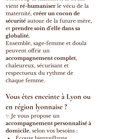
vient 
ré-humaniser
 le vécu de la 
maternité, 
créer un cocon de 
sécurité
 autour de la future mère, 
et 
prendre soin d’elle dans sa 
globalité.
Ensemble, sage-femme et doula 
peuvent offrir un 
accompagnement complet
, 
chaleureux, sécurisant et 
respectueux du rythme de 
chaque femme.
Vous êtes enceinte à Lyon ou 
en région lyonnaise ?
✨ Je vous propose un 
accompagnement personnalisé à 
domicile
, selon vos besoins :
Écoute bienveillante