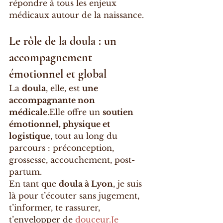
répondre à tous les enjeux 
médicaux autour de la naissance.
Le rôle de la doula : un 
accompagnement 
émotionnel et global
La 
doula
, elle, est 
une 
accompagnante non 
médicale
.Elle offre un 
soutien 
émotionnel, physique et 
logistique
, tout au long du 
parcours : préconception, 
grossesse, accouchement, post-
partum.
En tant que 
doula à Lyon
, je suis 
là pour t’écouter sans jugement, 
t’informer, te rassurer, 
t’envelopper de 
douceur.Je